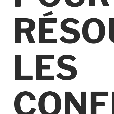
RÉSO
LES
CONF