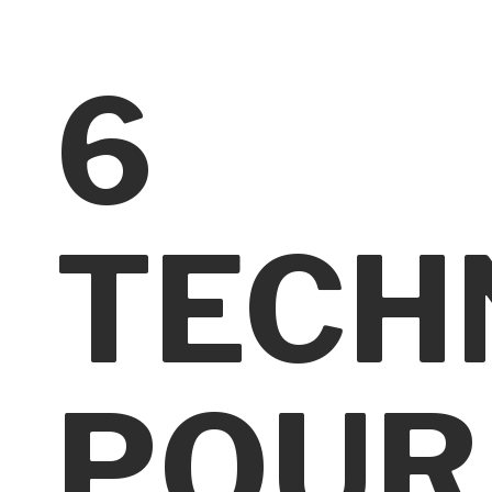
6
TECH
POUR