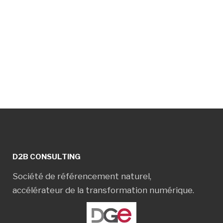
D2B CONSULTING
Société de référencement naturel,
accélérateur de la transformation numérique.