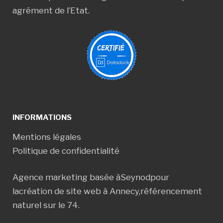
agrément de l’Etat.
INFORMATIONS
Mentions légales
Politique de confidentialité
Agence marketing basée à
Seynod
pour
la
création de site web à Annecy
,
référencement
naturel sur le 74
.