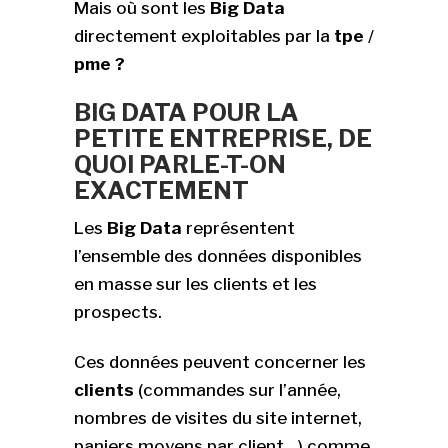
Mais où sont les
Big Data
directement exploitables par la
tpe
/
pme ?
BIG DATA POUR LA
PETITE ENTREPRISE, DE
QUOI PARLE-T-ON
EXACTEMENT
Les
Big Data
représentent
l’ensemble des données disponibles
en masse sur les clients et les
prospects.
Ces données peuvent concerner les
clients
(commandes sur l’année,
nombres de visites du site internet,
paniers moyens par client…) comme