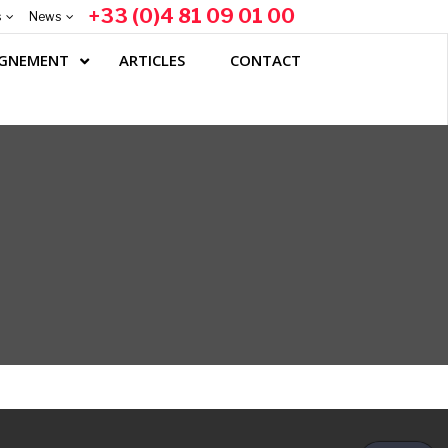
+33 (0)4 81 09 01 00
News
GNEMENT
ARTICLES
CONTACT