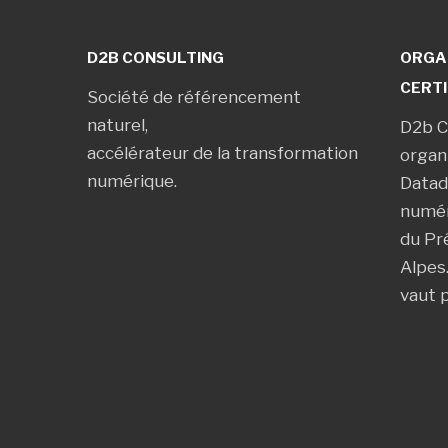
D2B CONSULTING
ORGA
CERTI
Société de référencement
naturel,
D2b C
accélérateur de la transformation
organ
numérique.
Datad
numér
du Pr
Alpes
vaut 