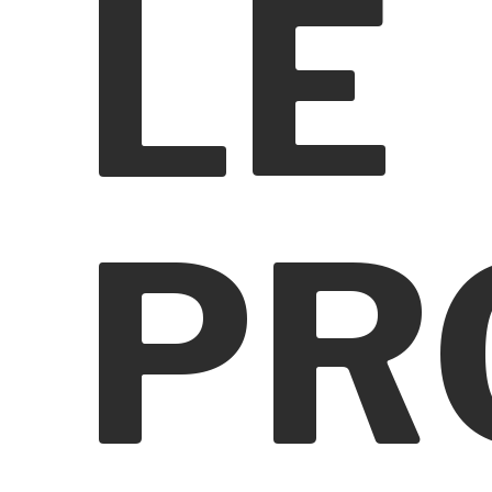
LE
PR