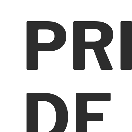
PR
DE