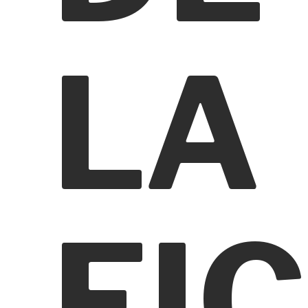
LA
FIC