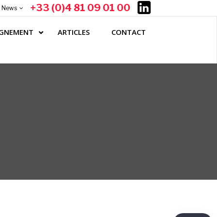
+33 (0)4 81 09 01 00
News
GNEMENT
ARTICLES
CONTACT