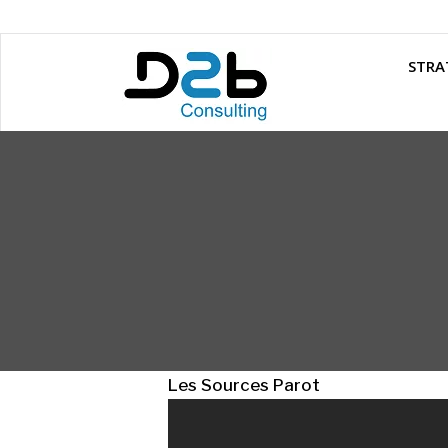
STRA
Les Sources Parot