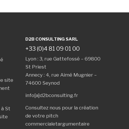
D2B CONSULTING SARL
+33 (0)4 81 09 01 00
Lyon : 3, rue Gattefossé – 69800
té
St Priest
Annecy : 4, rue Aimé Mugnier –
e site
74600 Seynod
ment
info[a]d2bconsulting.fr
Consultez nous pour la création
 à
St
de votre
pitch
site
commercial
et
argumentaire