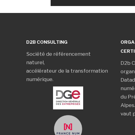
D2B CONSULTING
ORGA
CERTI
Société de référencement
naturel,
D2b C
accélérateur de la transformation
organ
numérique.
Datad
numér
du Pr
Alpes
vaut 