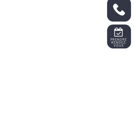
PRENDRE 
RENDEZ-
VOUS 