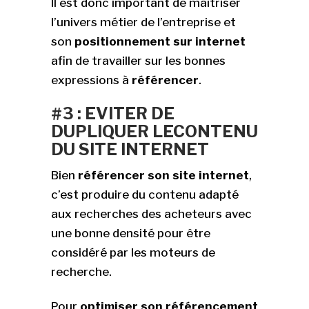
Il est donc important de maîtriser
l’univers métier de l’entreprise et
son
positionnement sur internet
afin de travailler sur les bonnes
expressions à
référencer
.
#3 : EVITER DE
DUPLIQUER LE
CONTENU
DU SITE INTERNET
Bien
référencer son site internet
,
c’est produire du contenu adapté
aux recherches des acheteurs avec
une bonne densité pour être
considéré par les moteurs de
recherche.
Pour
optimiser son référencement