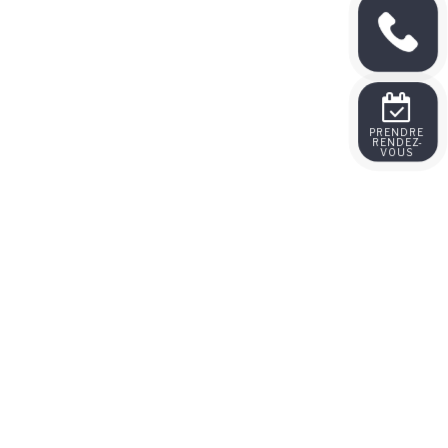
PRENDRE 
RENDEZ-
VOUS 