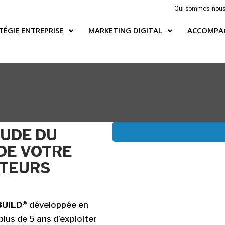
Qui sommes-nou
TÉGIE ENTREPRISE
MARKETING DIGITAL
ACCOMPA
UDE DU
DE VOTRE
OTEURS
UILD®
développée en
plus de 5 ans d’exploiter