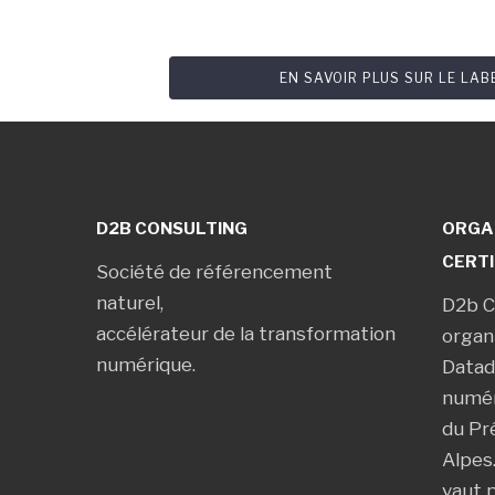
EN SAVOIR PLUS SUR LE LA
D2B CONSULTING
ORGA
CERTI
Société de référencement
naturel,
D2b C
accélérateur de la transformation
organ
numérique.
Datad
numér
du Pr
Alpes
vaut 