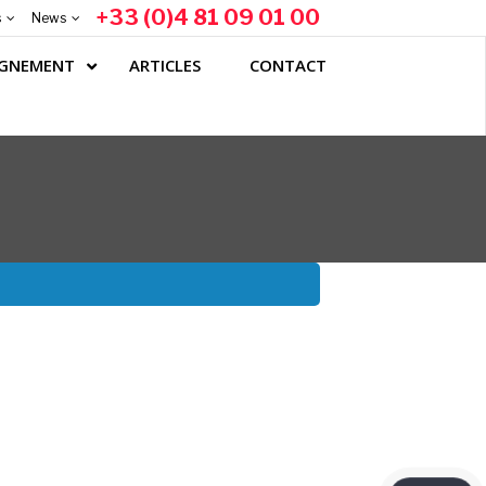
+33 (0)4 81 09 01 00
s
News
GNEMENT
ARTICLES
CONTACT