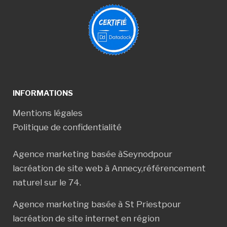
INFORMATIONS
Mentions légales
Politique de confidentialité
Agence marketing basée à
Seynod
pour
la
création de site web à Annecy
,
référencement
naturel sur le 74
.
Agence marketing basée à
St Priest
pour
la
création de site internet en région