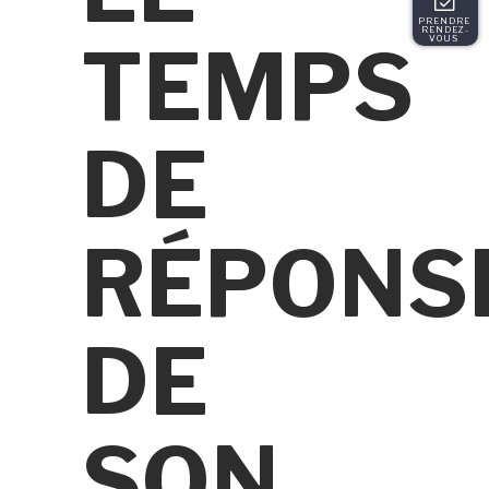
PRENDRE 
RENDEZ-
TEMPS
VOUS 
DE
RÉPONS
DE
SON