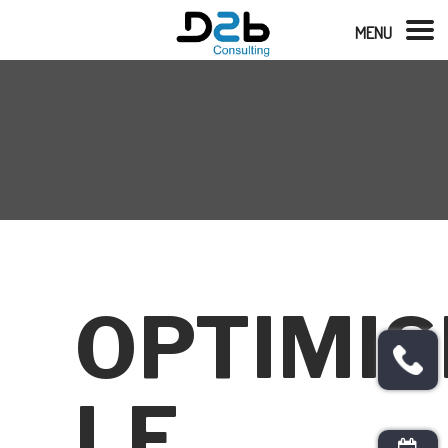
MENU
OPTIMIS
LE