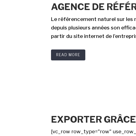
AGENCE DE RÉFÉ
Le référencement naturel sur les
depuis plusieurs années son effic
partir du site internet de l’entrepri
READ MORE
EXPORTER GRÂCE 
[vc_row row_type="row" use_row_as