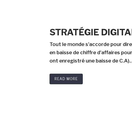
STRATÉGIE DIGI
Tout le monde s'accorde pour dir
en baisse de chiffre d'affaires po
ont enregistré une baisse de C.A)...
READ MORE