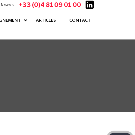
+33 (0)4 81 09 01 00
News
GNEMENT
ARTICLES
CONTACT