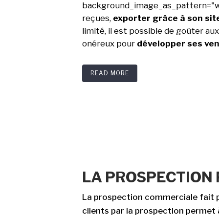
background_image_as_pattern="wi
reçues,
exporter grâce à son sit
limité, il est possible de goûter aux 
onéreux pour
développer ses ve
READ MORE
LA PROSPECTION 
La prospection commerciale fait 
clients par la prospection permet 