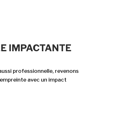
ALE IMPACTANTE
 aussi professionnelle, revenons
re empreinte avec un impact