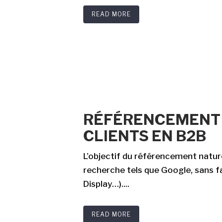
READ MORE
RÉFÉRENCEMENT 
CLIENTS EN B2B
L’objectif du référencement nature
recherche tels que Google, sans f
Display…)....
READ MORE