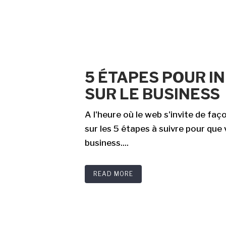
5 ÉTAPES POUR IN
SUR LE BUSINESS
A l'heure où le web s'invite de faç
sur les 5 étapes à suivre pour que
business....
READ MORE