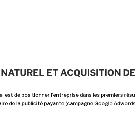
NATUREL ET ACQUISITION D
l est de positionner l’entreprise dans les premiers rés
aire de la publicité payante (campagne Google Adword