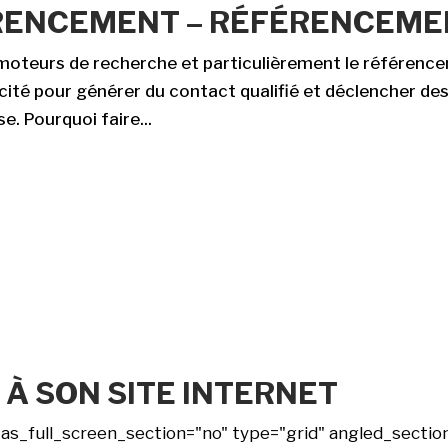
RENCEMENT – RÉFÉRENCEME
 moteurs de recherche et particulièrement le référen
acité pour générer du contact qualifié et déclencher d
se. Pourquoi faire...
À SON SITE INTERNET
_full_screen_section="no" type="grid" angled_section=