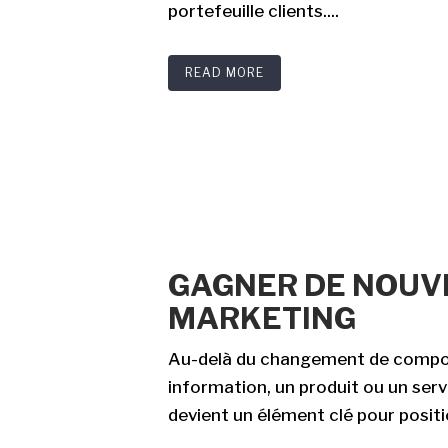
portefeuille clients....
READ MORE
GAGNER DE NOUV
MARKETING
Au-delà du changement de comport
information, un produit ou un serv
devient un élément clé pour positi