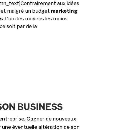
mn_text]Contrairement aux idées
, et malgré un budget
marketing
es
. L'un des moyens les moins
 ce soit par de la
SON BUSINESS
entreprise. Gagner de nouveaux
r une éventuelle altération de son