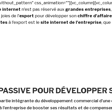
thout_pattern" css_animation=""][vc_column][vc_colu
e internet
n'est pas réservé aux
grandes entreprises
joies de l'
export
pour développer son
chiffre d'affair
ntes
à l'export est le
site internet de l'entreprise
, que
PASSIVE POUR DÉVELOPPER 
partie intégrante du développement commercial d'une 
à l'entreprise de booster ses résultats et de compense