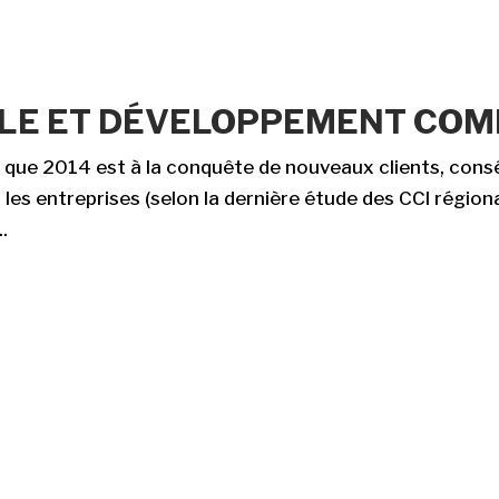
TALE ET DÉVELOPPEMENT CO
e que 2014 est à la conquête de nouveaux clients, con
ur les entreprises (selon la dernière étude des CCI rég
.