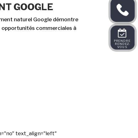
NT GOOGLE
cement naturel Google démontre
es opportunités commerciales à
PRENDRE 
RENDEZ-
VOUS 
"no" text_align="left"