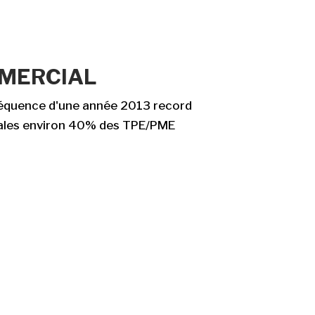
MMERCIAL
séquence d'une année 2013 record
ionales environ 40% des TPE/PME