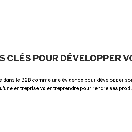
RS CLÉS POUR DÉVELOPPER V
ive dans le B2B comme une évidence pour développer son
'une entreprise va entreprendre pour rendre ses produit