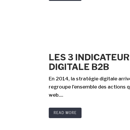
LES 3 INDICATEU
DIGITALE B2B
En 2014, la stratégie digitale arr
regroupe l'ensemble des actions qu
web....
READ MORE