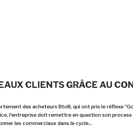
EAUX CLIENTS GRÂCE AU CO
ement des acheteurs BtoB, qui ont pris le réflexe "Go
ice, l'entreprise doit remettre en question son process
onner les commerciaux dans le cycle...